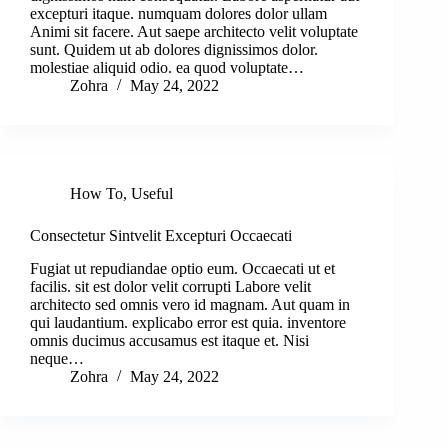
excepturi itaque. numquam dolores dolor ullam
Animi sit facere. Aut saepe architecto velit voluptate
sunt. Quidem ut ab dolores dignissimos dolor.
molestiae aliquid odio. ea quod voluptate…
Zohra
May 24, 2022
How To
,
Useful
Consectetur Sintvelit Excepturi Occaecati
Fugiat ut repudiandae optio eum. Occaecati ut et
facilis. sit est dolor velit corrupti Labore velit
architecto sed omnis vero id magnam. Aut quam in
qui laudantium. explicabo error est quia. inventore
omnis ducimus accusamus est itaque et. Nisi
neque…
Zohra
May 24, 2022