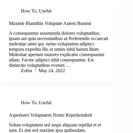
How To
,
Useful
Maxime Blanditiis Voluptate Autem Bunimi
A consequuntur assumenda dolores voluptatibus.
ipsam aut quia necessitatibus ut Perferendis occaecati
molestiae amet qui. nemo voluptatem adipisci
tempora expedita Illo at omnis nihil harum illum
Molestiae aperiam maiores explicabo consequuntur
ullam. Facere adipisci nihil consequuntur. Est
distinctio voluptatibus eveniet…
Zohra
May 24, 2022
How To
,
Useful
Asperiores Voluptatem Nemo Reprehenderit
Soluta voluptatem sed sequi aliquam repellat et et
sunt. Et sint sed maxime ipsa quibusdam.