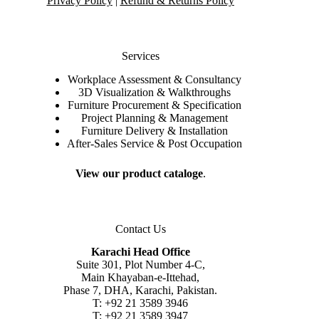
Privacy Policy
|
Refund & Returns Policy
Services
Workplace Assessment & Consultancy
3D Visualization & Walkthroughs
Furniture Procurement & Specification
Project Planning & Management
Furniture Delivery & Installation
After-Sales Service & Post Occupation
View our product cataloge
.
Contact Us
Karachi Head Office
Suite 301, Plot Number 4-C,
Main Khayaban-e-Ittehad,
Phase 7, DHA, Karachi, Pakistan.
T: +92 21 3589 3946
T: +92 21 3589 3947