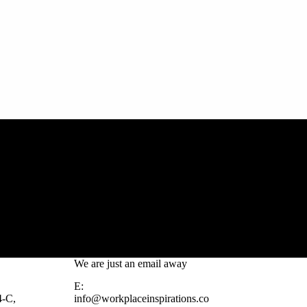
We are just an email away
E:
4-C,
info@workplaceinspirations.co