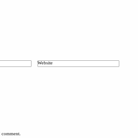
Website
 I comment.